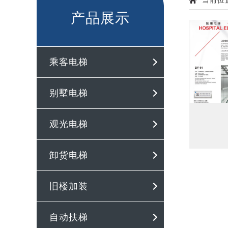
当前位
产品展示
乘客电梯
别墅电梯
观光电梯
卸货电梯
旧楼加装
自动扶梯