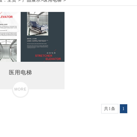
置：
主页
>
产品展示
>
医用电梯
>
医用电梯
MORE
共1条
1